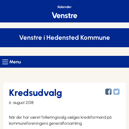
Kalender
Venstre i Hedensted Kommune
Menu
Kredsudvalg
6. august 2018
Når der har været folketingsvalg vælges kredsformand på
kommuneforeningens generalforsamling.