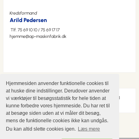
Kredsformand
Arild Pedersen
Tlf. 75 69 10 10 / 75 69 17 17
hjemme@ap-maskinfabrik.dk
Hjemmesiden anvender funktionelle cookies til
at huske dine indstillinger. Derudover anvender
Webmaster:
pia.gronvang@hotmail.com
/ 30 32 32 01
vi værktøjer til besøgsstatistik for hele tiden at
kunne forbedre vores hjemmeside. Du har ret til
at besøge siden uden at vi måler dit besøg,
mens de funktionelle cookies ikke kan undgås.
Du kan altid slette cookies igen.
Læs mere