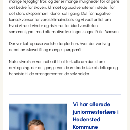
mange fejlagtigt tror, og der er mange muligheder for at gøre
det bedre for skoven, klimaet og biodiversiteten i stedet for
det store eksperiment, der er sat i gang. Det får negative
konsekvenser for vores klimaindsats, og vi ved for lidt om,
hvad vi reelt vinder og risikerer for biodiversiteten
sammenlignet med alternative løsninger, sagde Palle Madsen.
Der var kaffepause ved shelterpladsen, hvor der var ivrig
debat om skovdrift og mange spørgsmål.
Naturstyrelsen var indbudt til at fortælle om den store
omlægning, der er i gang, men de ønskede ikke at deltage og
henviste til de arrangementer, de selv holder
Vi har allerede
juniormesterlære i
Hedensted
Kommune