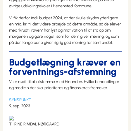
øvrige udskolingsskoler i Hedensted Kommune.
Vi fik derfor ind i budget 2024, at der skulle skydes yderligere
en mio. kr. til det videre arbejde på dette område, så de elever
med "krudt i røven" har lyst og motivation til at stå op om
morgenen og gøre noget, som for dem giver mening, og som
på den lange bane giver rigtig god mening for samfundet.
Budgetlægning kræver en
forventnings-afstemning
Vi er nødt til at afstemme med hinanden, hvilke behandlinger
og medicin der skal prioriteres og finansieres fremover.
SYNSPUNKT
9. sep. 2023
THRINE RIMDAL NØRGAARD