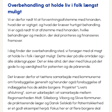
Overbehandling at holde liv i folk længst
muligt
Vi er derfor nødt til at forventningsafstemme med hinanden,
hvad der er vigtigst, og hvad der kræver hurtigst behandling.
Vi er også nødt til at afstemme med hinanden, hvilke
behandlinger og medicin, der skal prioriteres og finansieres
fremover.
I dag finder der overbehandling sted, vi forsøger med al magt
at holde liv i folk i længst muligt. Dette sker på alle områder og i
alle aldersgrupper. Det er ikke altid, det sker med fokus på det
gode liv og værdighed for patienten og de pårørende.
Det kræver derfor et tættere samarbejde med kommunerne
om forebyggelse generelt og herunder også forebyggelse af
indlæggelse hos de ældre borgere. Projektet ”Livets
afslutning”, som er udarbejdet i et samarbejde mellem
Regionsenheden Midt, Silkeborg, Viborg og Skive Kommuner,
de praktiserende læger og Dansk Selskab for Patientsikkerhed
er et godt eksempel herpå. Fokus her er at flere borgere skal