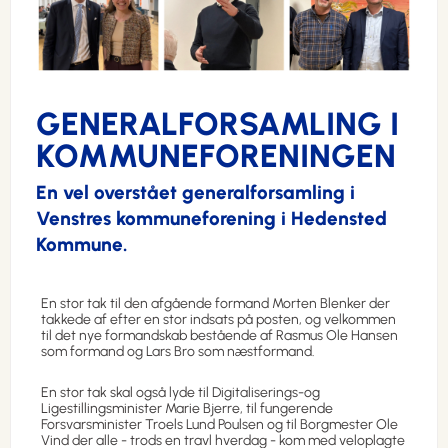
GENERALFORSAMLING I
KOMMUNEFORENINGEN
En vel overstået generalforsamling i
Venstres kommuneforening i Hedensted
Kommune.
En stor tak til den afgående formand Morten Blenker der
takkede af efter en stor indsats på posten, og velkommen
til det nye formandskab bestående af Rasmus Ole Hansen
som formand og Lars Bro som næstformand.
En stor tak skal også lyde til Digitaliserings-og
Ligestillingsminister Marie Bjerre, til fungerende
Forsvarsminister Troels Lund Poulsen og til Borgmester Ole
Vind der alle - trods en travl hverdag - kom med veloplagte