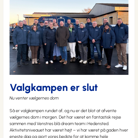
Valgkampen er slut
Nu venter vælgernes dom
Så er valgkampen rundet af, og nu er det blot at afvente
vælgernes dom i morgen. Det har været en fantastisk rejse
sammen med Venstres blå dream team i Hedensted.
Aktivitetsniveauet har været højt – vi har været på gaden hver
eneste dag og gjort vores bedste for at komme hele