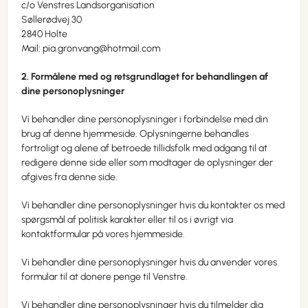
c/o Venstres Landsorganisation
Søllerødvej 30
2840 Holte
Mail: pia.gronvang@hotmail.com
2. Formålene med og retsgrundlaget for behandlingen af
dine personoplysninger
Vi behandler dine personoplysninger i forbindelse med din
brug af denne hjemmeside. Oplysningerne behandles
fortroligt og alene af betroede tillidsfolk med adgang til at
redigere denne side eller som modtager de oplysninger der
afgives fra denne side.
Vi behandler dine personoplysninger hvis du kontakter os med
spørgsmål af politisk karakter eller til os i øvrigt via
kontaktformular på vores hjemmeside.
Vi behandler dine personoplysninger hvis du anvender vores
formular til at donere penge til Venstre.
Vi behandler dine personoplysninger hvis du tilmelder dig