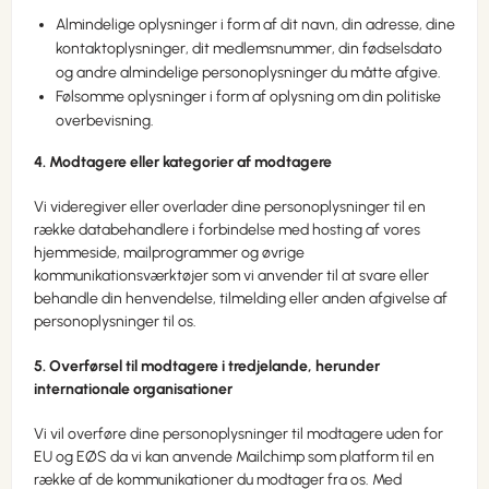
Almindelige oplysninger i form af dit navn, din adresse, dine
kontaktoplysninger, dit medlemsnummer, din fødselsdato
og andre almindelige personoplysninger du måtte afgive.
Følsomme oplysninger i form af oplysning om din politiske
overbevisning.
4. Modtagere eller kategorier af modtagere
Vi videregiver eller overlader dine personoplysninger til en
række databehandlere i forbindelse med hosting af vores
hjemmeside, mailprogrammer og øvrige
kommunikationsværktøjer som vi anvender til at svare eller
behandle din henvendelse, tilmelding eller anden afgivelse af
personoplysninger til os.
5. Overførsel til modtagere i tredjelande, herunder
internationale organisationer
Vi vil overføre dine personoplysninger til modtagere uden for
EU og EØS da vi kan anvende Mailchimp som platform til en
række af de kommunikationer du modtager fra os. Med