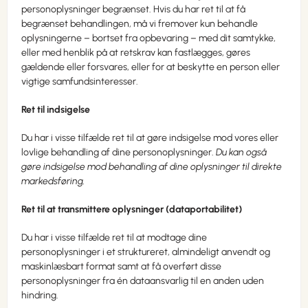
personoplysninger begrænset. Hvis du har ret til at få
begrænset behandlingen, må vi fremover kun behandle
oplysningerne – bortset fra opbevaring – med dit samtykke,
eller med henblik på at retskrav kan fastlægges, gøres
gældende eller forsvares, eller for at beskytte en person eller
vigtige samfundsinteresser.
Ret til indsigelse
Du har i visse tilfælde ret til at gøre indsigelse mod vores eller
lovlige behandling af dine personoplysninger.
Du kan også
gøre indsigelse mod behandling af dine oplysninger til direkte
markedsføring.
Ret til at transmittere oplysninger (dataportabilitet)
Du har i visse tilfælde ret til at modtage dine
personoplysninger i et struktureret, almindeligt anvendt og
maskinlæsbart format samt at få overført disse
personoplysninger fra én dataansvarlig til en anden uden
hindring.