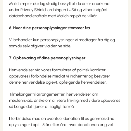
Mailchimp er du dog stadig beskyttet da de er anerkendt
under Privacy Shield-ordningen i USA og vi har indgået
databehandleraftale med Mailchimp på de vilkår.
6. Hvor dine personoplysninger stammer fra
Vi behandler kun personoplysninger vi modtager fra dig og
som du selv afgiver via denne side.
7. Opbevaring af dine personoplysninger
Henvendelser via vores formularer af politisk karakter
opbevares i forbindelse med at vi indhenter og besvarer
denne henvendelse og evt. opfølgende henvendelser.
Tilmeldinger til arrangementer, henvendelser om
medlemskab, ønske om at være frivillig med videre opbevares
så længe det tjener et sagligt formål.
I forbindelse med en eventuel donation til os gemmes dine
oplysninger i op til 5 år efter året hvor donationen er givet.