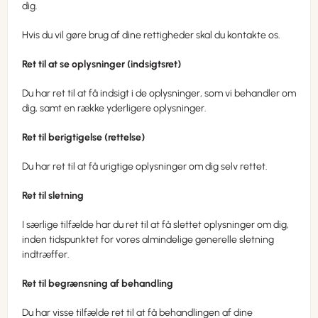
dig.
Hvis du vil gøre brug af dine rettigheder skal du kontakte os.
Ret til at se oplysninger (indsigtsret)
Du har ret til at få indsigt i de oplysninger, som vi behandler om
dig, samt en række yderligere oplysninger.
Ret til berigtigelse (rettelse)
Du har ret til at få urigtige oplysninger om dig selv rettet.
Ret til sletning
I særlige tilfælde har du ret til at få slettet oplysninger om dig,
inden tidspunktet for vores almindelige generelle sletning
indtræffer.
Ret til begrænsning af behandling
Du har visse tilfælde ret til at få behandlingen af dine