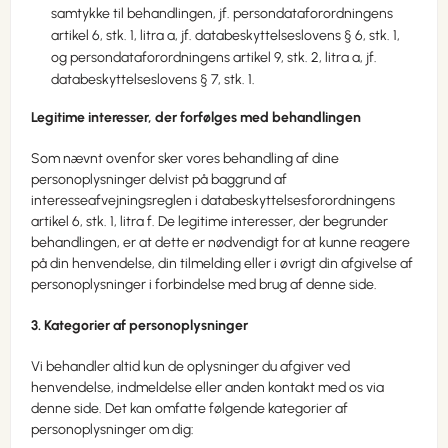
samtykke til behandlingen, jf. persondataforordningens
artikel 6, stk. 1, litra a, jf. databeskyttelseslovens § 6, stk. 1,
og persondataforordningens artikel 9, stk. 2, litra a, jf.
databeskyttelseslovens § 7, stk. 1.
Legitime interesser, der forfølges med behandlingen
Som nævnt ovenfor sker vores behandling af dine
personoplysninger delvist på baggrund af
interesseafvejningsreglen i databeskyttelsesforordningens
artikel 6, stk. 1, litra f. De legitime interesser, der begrunder
behandlingen, er at dette er nødvendigt for at kunne reagere
på din henvendelse, din tilmelding eller i øvrigt din afgivelse af
personoplysninger i forbindelse med brug af denne side.
3. Kategorier af personoplysninger
Vi behandler altid kun de oplysninger du afgiver ved
henvendelse, indmeldelse eller anden kontakt med os via
denne side. Det kan omfatte følgende kategorier af
personoplysninger om dig: