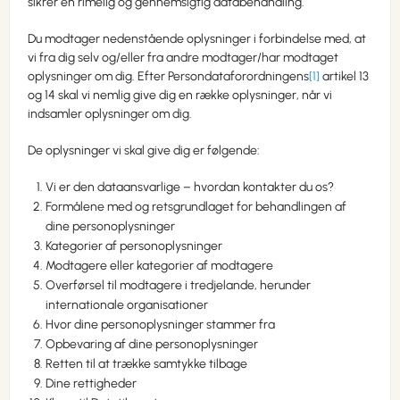
sikrer en rimelig og gennemsigtig databehandling.
Du modtager nedenstående oplysninger i forbindelse med, at
vi fra dig selv og/eller fra andre modtager/har modtaget
oplysninger om dig. Efter Persondataforordningens
[1]
artikel 13
og 14 skal vi nemlig give dig en række oplysninger, når vi
indsamler oplysninger om dig.
De oplysninger vi skal give dig er følgende:
Vi er den dataansvarlige – hvordan kontakter du os?
Formålene med og retsgrundlaget for behandlingen af
dine personoplysninger
Kategorier af personoplysninger
Modtagere eller kategorier af modtagere
Overførsel til modtagere i tredjelande, herunder
internationale organisationer
Hvor dine personoplysninger stammer fra
Opbevaring af dine personoplysninger
Retten til at trække samtykke tilbage
Dine rettigheder