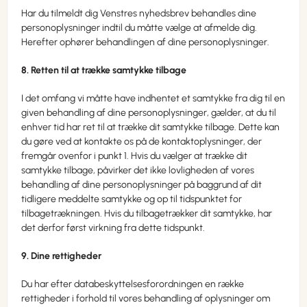
Har du tilmeldt dig Venstres nyhedsbrev behandles dine
personoplysninger indtil du måtte vælge at afmelde dig.
Herefter ophører behandlingen af dine personoplysninger.
8. Retten til at trække samtykke tilbage
I det omfang vi måtte have indhentet et samtykke fra dig til en
given behandling af dine personoplysninger, gælder, at du til
enhver tid har ret til at trække dit samtykke tilbage. Dette kan
du gøre ved at kontakte os på de kontaktoplysninger, der
fremgår ovenfor i punkt 1. Hvis du vælger at trække dit
samtykke tilbage, påvirker det ikke lovligheden af vores
behandling af dine personoplysninger på baggrund af dit
tidligere meddelte samtykke og op til tidspunktet for
tilbagetrækningen. Hvis du tilbagetrækker dit samtykke, har
det derfor først virkning fra dette tidspunkt.
9. Dine rettigheder
Du har efter databeskyttelsesforordningen en række
rettigheder i forhold til vores behandling af oplysninger om