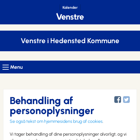
Kalender
Venstre i Hedensted Kommune
Menu
Behandling af
personoplysninger
Se også tekst om hjemmesidens brug af cookies
.
Vi tager behandling af dine personoplysninger alvorligt, og vi