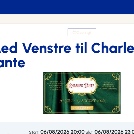
Oversigt
ed Venstre til Charl
ante
06/08/2026 20:00
06/08/2026 23:
Start:
Slut: