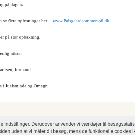
ng på dagen.
 se flere oplysninger her:
www.Palsgaardsommerspil.dk
er på stor opbakning.
nlig hilsen
aursen, formand
re i Juelsminde og Omegn.
indstillinger. Derudover anvender vi værktøjer til besøgsstatisti
siden uden at vi måler dit besøg, mens de funktionelle cookies 