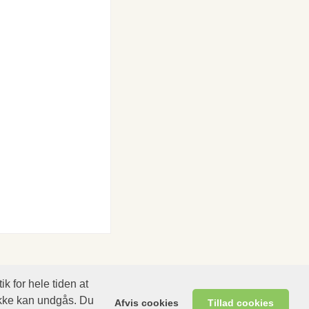
k for hele tiden at
ikke kan undgås. Du
Afvis cookies
Tillad cookies