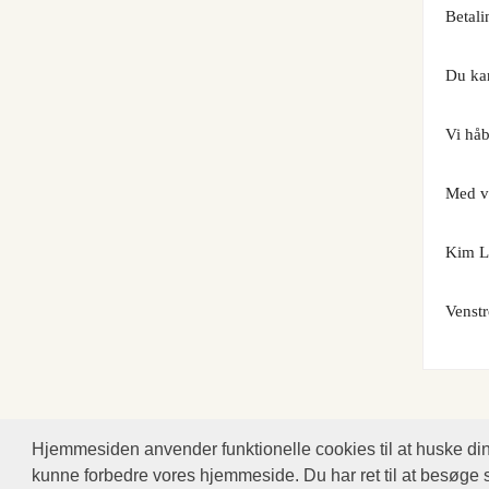
Betali
Du kan
Vi håb
Med ve
Kim L
Venst
Hjemmesiden anvender funktionelle cookies til at huske dine 
kunne forbedre vores hjemmeside. Du har ret til at besøge 