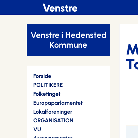
Venstre i Hedensted
Kommune
M
T
Forside
POLITIKERE
Folketinget
Europaparlamentet
Lokalforeninger
ORGANISATION
VU